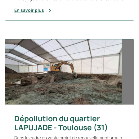
En savoir plus
Dépollution du quartier
LAPUJADE - Toulouse (31)
Dans le cadre du vaste projet de renouvellement urbain