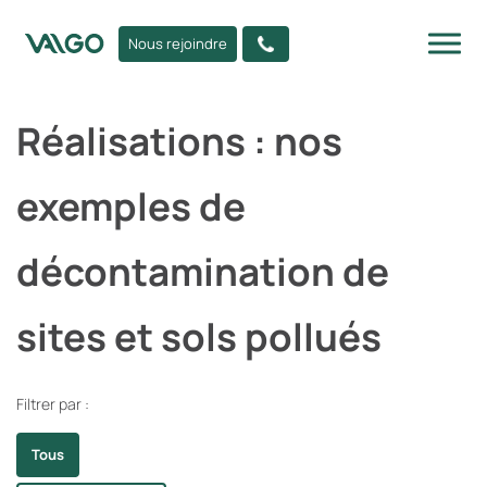
Nous rejoindre
Réalisations : nos
exemples de
décontamination de
sites et sols pollués
Filtrer par :
Tous