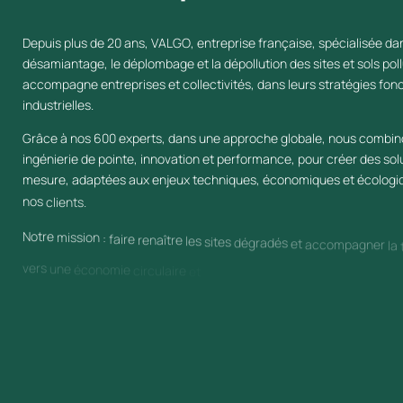
Depuis plus de 20 ans, VALGO, entreprise française, spécialisée dan
désamiantage, le déplombage et la dépollution des sites et sols pol
accompagne entreprises et collectivités, dans leurs stratégies fonc
industrielles.​
Grâce à nos 600 experts, dans une approche globale, nous combi
ingénierie de pointe, innovation et performance, pour créer des sol
mesure, adaptées aux enjeux techniques, économiques et écologi
nos clients.​
Notre mission : faire renaître les sites dégradés et accompagner la 
vers une économie circulaire et décarbonée.