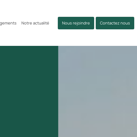
agements
Notre actualité
Nous rejoindre
Contactez nous