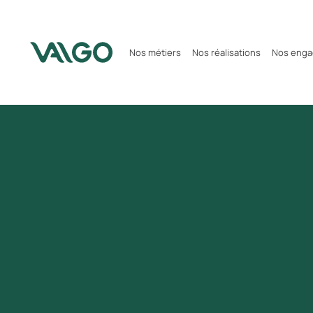
Nos métiers
Nos réalisations
Nos eng