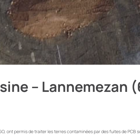
Usine – Lannemezan (
GO, ont permis de traiter les terres contaminées par des fuites de PCB s