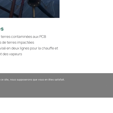
és
 terres contaminées aux PCB
s de terres impactées
ivisé en deux lignes pour la chauffe et
nt des vapeurs
 ce site, nous supposerons que vous en êtes satisfait.