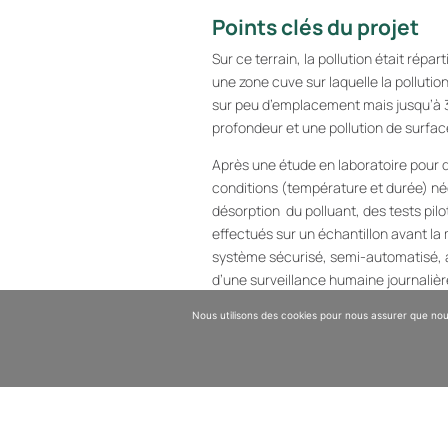
Points clés du projet
Sur ce terrain, la pollution était répar
une zone cuve sur laquelle la pollutio
sur peu d’emplacement mais jusqu’à 
profondeur et une pollution de surfac
Après une étude en laboratoire pour 
conditions (température et durée) né
désorption du polluant, des tests pilo
effectués sur un échantillon avant la
système sécurisé, semi-automatisé
d’une surveillance humaine journalière
au mieux l’installation.
Nous utilisons des cookies pour nous assurer que nous
Détails