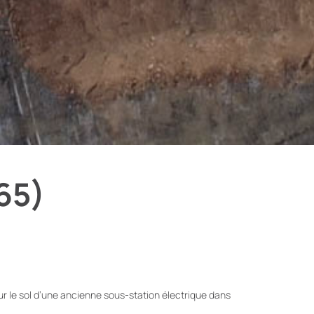
65)
ur le sol d’une ancienne sous-station électrique dans