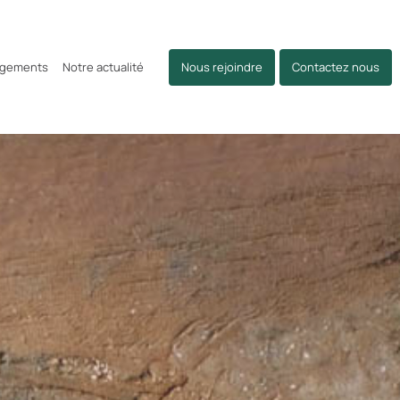
agements
Notre actualité
Nous rejoindre
Contactez nous