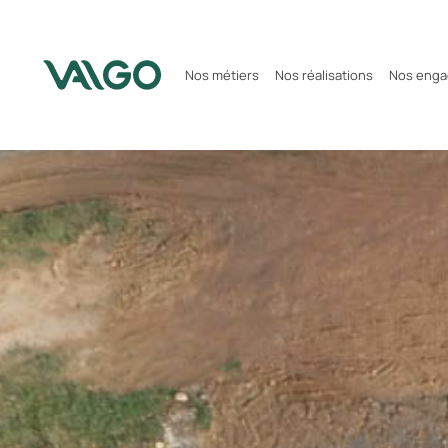
Nos métiers
Nos réalisations
Nos eng