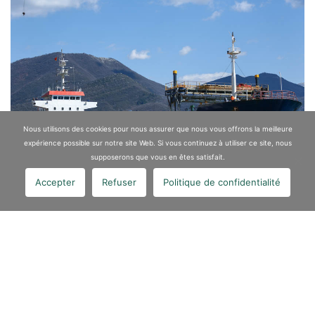
Nous utilisons des cookies pour nous assurer que nous vous offrons la meilleure
expérience possible sur notre site Web. Si vous continuez à utiliser ce site, nous
supposerons que vous en êtes satisfait.
Accepter
Refuser
Politique de confidentialité
Techniques
Le sable de grenaillage ne peut pas être traité dans les Balkans et
n’est pas adapté pour être réutilisé sur site. L’évacuation est donc