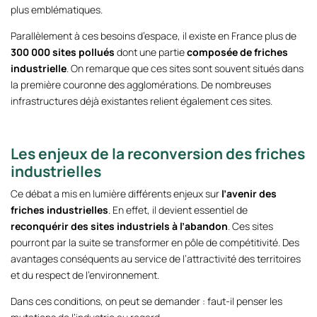
plus emblématiques.
Parallèlement à ces besoins d’espace, il existe en France plus de
300 000 sites pollués
dont une partie
composée de friches
industrielle
. On remarque que ces sites sont souvent situés dans
la première couronne des agglomérations. De nombreuses
infrastructures déjà existantes relient également ces sites.
Les enjeux de la reconversion des friches
industrielles
Ce débat a mis en lumière différents enjeux sur
l’avenir des
friches industrielles
. En effet, il devient essentiel de
reconquérir des sites industriels à l’abandon
. Ces sites
pourront par la suite se transformer en pôle de compétitivité. Des
avantages conséquents au service de l’attractivité des territoires
et du respect de l’environnement.
Dans ces conditions, on peut se demander : faut-il penser les