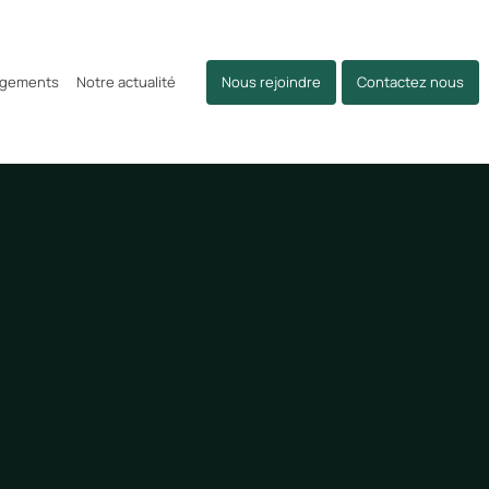
agements
Notre actualité
Nous rejoindre
Contactez nous