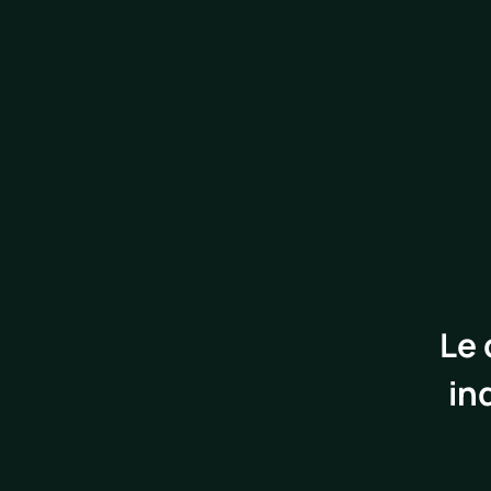
Le 
in