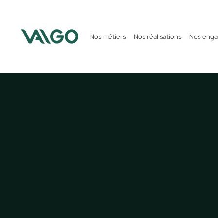
Nos métiers
Nos réalisations
Nos eng