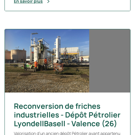
En savoir plus
Reconversion de friches
industrielles - Dépôt Pétrolier
LyondellBasell - Valence (26)
Valorisation d’un ancien dépôt Pétrolier ayant appartenu