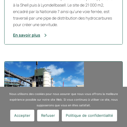
à la Shell puis à Lyondellbasell. Le site de 21 000 m2,
encadré par la Nationale 7 ainsi qu’une voie ferrée, est
traversé par une pipe de distribution des hydrocarbures
pour créer une servitude.
En savoir plus
Nous utilisons des cookies pour nous assurer que nous vous offrons la meilleure
expérience possible sur notre site Web. Si vous continuez à utiliser ce site, nous
supposerons que vous en êtes satisfait.
Accepter
Refuser
Politique de confidentialité