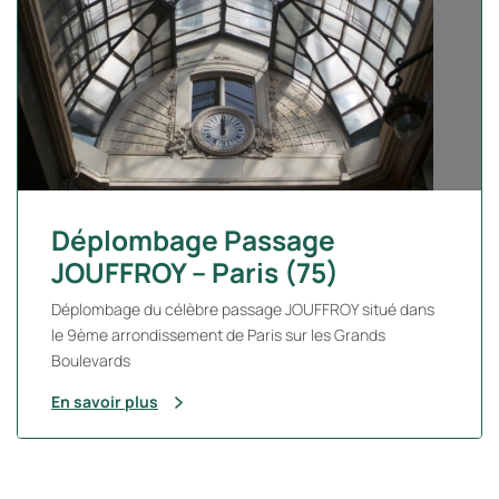
Déplombage Passage
JOUFFROY – Paris (75)
Déplombage du célèbre passage JOUFFROY situé dans
le 9ème arrondissement de Paris sur les Grands
Boulevards
En savoir plus