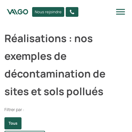
Nous rejoindre
Réalisations : nos
exemples de
décontamination de
sites et sols pollués
Filtrer par :
Tous