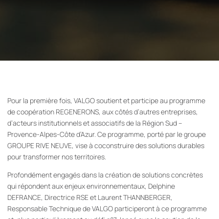
Pour la première fois, VALGO soutient et participe au programme
de coopération REGENERONS, aux côtés d’autres entreprises,
d’acteurs institutionnels et associatifs de la Région Sud –
Provence-Alpes-Côte d’Azur. Ce programme, porté par le groupe
GROUPE RIVE NEUVE, vise à coconstruire des solutions durables
pour transformer nos territoires.
Profondément engagés dans la création de solutions concrètes
qui répondent aux enjeux environnementaux, Delphine
DEFRANCE, Directrice RSE et Laurent THANNBERGER,
Responsable Technique de VALGO participeront à ce programme