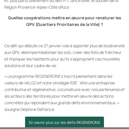
et, plus particulièrement au défi n°7, lancé avec le soutien de la
Région Provence-Alpes-Côte d’Azur :
Quelles coopérations mettre en œuvre pour renaturer les
QPV (Quartiers Prioritaires de la Ville) ?
Ce défi qui débute ce 27 janvier vise à apporter plus de biodiversité
aux QPV, désimperméabiliser les sols, créer des îlots de fraîcheur
et impliquer les habitants pour qu’ils s’approprient ces nouvelles
solutions et leur cadre de vie.
« Le programme REGENERONS s’inscrit pleinement dans les
valeurs de VALGO et notre stratégie RSE : être une entreprise
contributive et régénérative, coconstruire avec nos partenaires et
les acteurs des territoires pour mettre en œuvre des actions
concrètes qui répondent aux grands défis environnementaux. »
souligne Delphine Defrance.
En savoir plus sur les défis REGENERONS