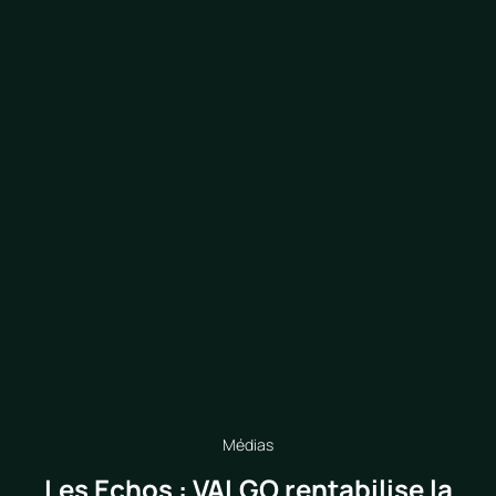
Médias
Les Echos : VALGO rentabilise la