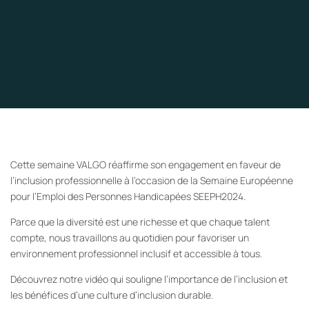
Cette semaine VALGO réaffirme son engagement en faveur de
l’inclusion professionnelle à l’occasion de la Semaine Européenne
pour l’Emploi des Personnes Handicapées SEEPH2024.
Parce que la diversité est une richesse et que chaque talent
compte, nous travaillons au quotidien pour favoriser un
environnement professionnel inclusif et accessible à tous.
Découvrez notre vidéo qui souligne l’importance de l’inclusion et
les bénéfices d’une culture d’inclusion durable.