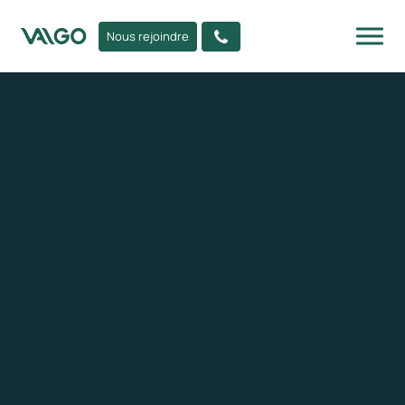
Nous rejoindre