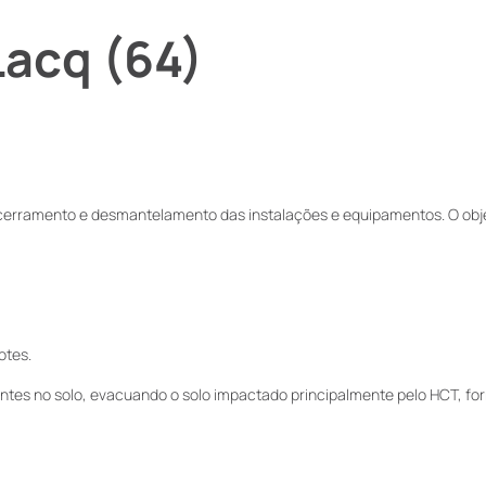
acq (64)
ncerramento e desmantelamento das instalações e equipamentos. O objet
otes.
entes no solo, evacuando o solo impactado principalmente pelo HCT, fo