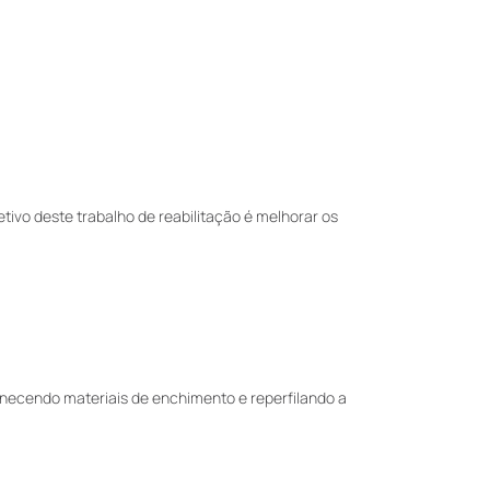
ivo deste trabalho de reabilitação é melhorar os
rnecendo materiais de enchimento e reperfilando a