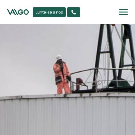
Junte-se a nós