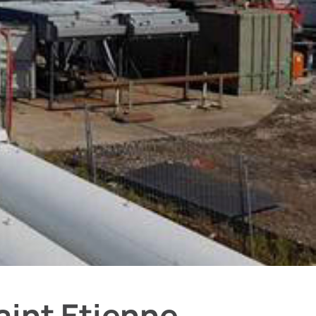
aint Etienne