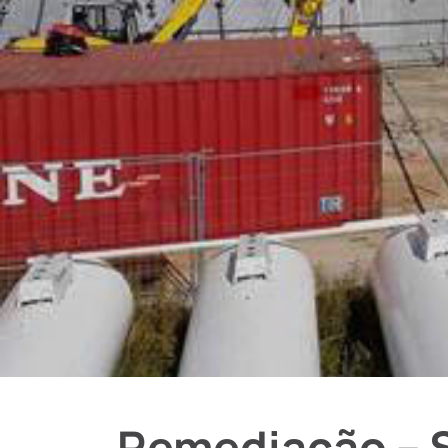
Remediação – S