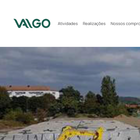
Atividades
Realizações
Nossos compr