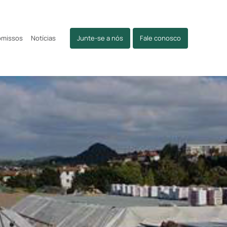
omissos
Notícias
Junte-se a nós
Fale conosco