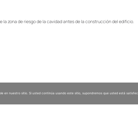
la zona de riesgo de la cavidad antes de la construcción del edificio.
le en nuestro sitio. Si usted continúa usando este sitio, supondremos que usted está satisfec