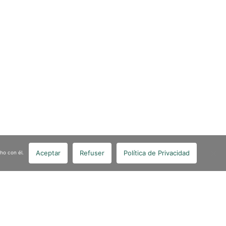
Aceptar
Refuser
Política de Privacidad
ho con él.