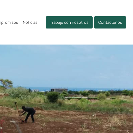
mpromisos
Noticias
Trabaje con nosotros
Contáctenos