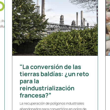
"La conversión de las
tierras baldías: ¿un reto
para la
reindustrialización
francesa?”
La recuperación de polígonos industriales
abandonados para convertirlos en polos de