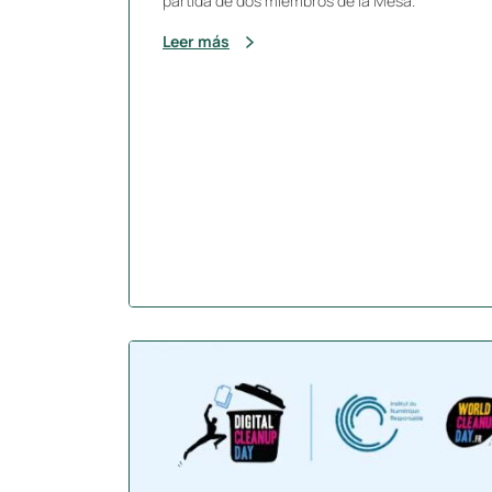
partida de dos miembros de la Mesa.
Leer más