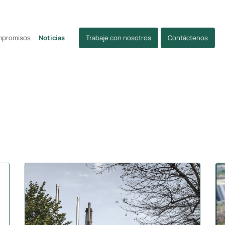
mpromisos
Noticias
Trabaje con nosotros
Contáctenos